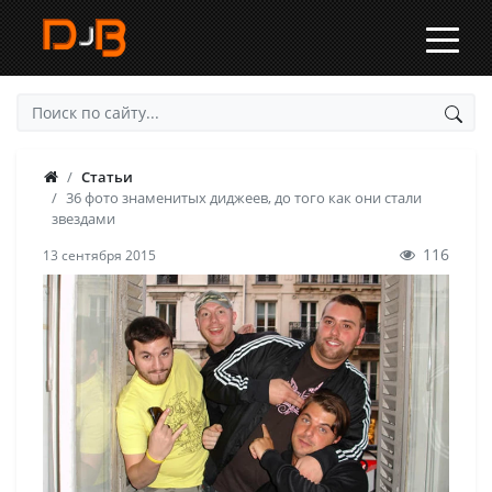
Статьи
36 фото знаменитых диджеев, до того как они стали
звездами
116
13 сентября 2015