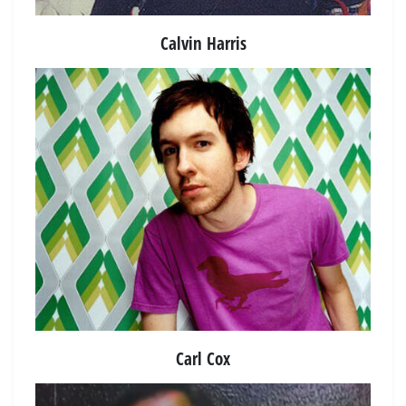
Calvin Harris
Carl Cox