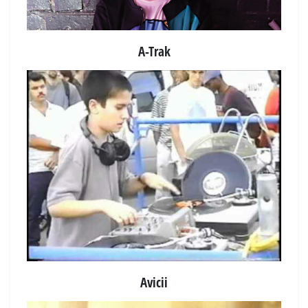
A-Trak
Avicii