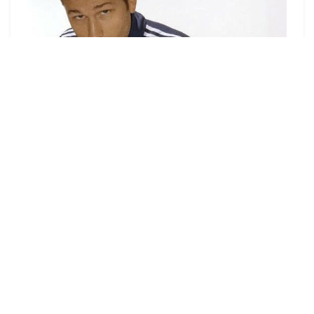
Krewella