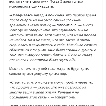
воспитание в свои руки. Тогда Эмили только
исполнилось одиннадцать.
«Оглядываясь назад, я понимаю, что первое время
после смерти мамы было самым сложным
временем в моей жизни,
— говорит она. —
Никто
никогда не говорил мне, что случилось, мы не
касались этой темы. Тетя сказала, что мама попала
на небеса, но я не знала, что это такое. Я очень
смущалась и закрывалась в себе. Мне было сложно
сближаться с людьми. Мне было страшно думать о
том, что я могу потерять близких. Я плохо спала,
плохо ела и постоянно была грустной».
Мысль о том, что у неё тоже когда-то будут дети,
сильно пугают девушку до сих пор.
«Страх того, что мои дети могут пройти через то,
что прошла я — ужасен. Это уже повлияло на
многие вещи в моей жизни. Раньше я не
осознавала этой связи»,
— говорит она.
Травма утраты матери сделала Линс тем человеком,