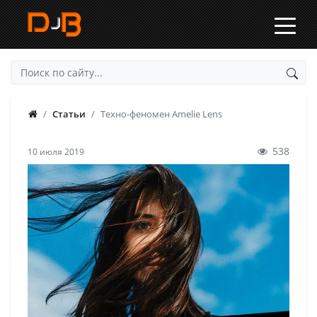
Статьи
Техно-феномен Amelie Lens
538
10 июля 2019