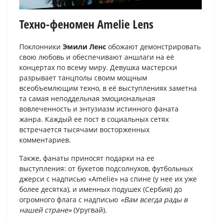
Техно-феномен Amelie Lens
Поклонники
Эмили Ленс
обожают демонстрировать
свою любовь и обеспечивают аншлаги на её
концертах по всему миру. Девушка мастерски
разрывает танцполы своим мощным
всеобъемлющим техно, в её выступлениях заметна
та самая неподдельная эмоциональная
вовлеченность и энтузиазм истинного фаната
жанра. Каждый ее пост в социальных сетях
встречается тысячами восторженных
комментариев.
Также, фанаты приносят подарки на ее
выступления: от букетов подсолнухов, футбольных
джерси с надписью «Amelie» на спине (у нее их уже
более десятка), и именных подушек (Сербия) до
огромного флага с надписью
«Вам всегда рады в
нашей стране»
(Уругвай).