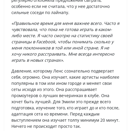
регулярно отклоняла предложения сыграть,
особенно если не считала, что у нее достаточно
сильные соседи по лайнапу.
«Правильное время для меня важнее всего. Часто я
чувствовала, что пока не готова играть в каком-
либо месте. Я часто смотрю на статистику своей
страницы в Facebook, чтобы понимать сколько у
меня поклонников в той или иной стране. Я не
хочу никого расстраивать. Мне всегда интересно
играть в новых странах».
Давление, которому Ленс сознательно подвергает
себя, огромно. Она изучает, какие артисты наиболее
популярны в том или ином городе и меняет свои
сеты исходя из этого. Она расспрашивает
промоутеров о лучших вечеринках в клубе. Она
хочет быть лучшей. Для Эмили это прежде всего
подготовка, изучение того, кто играет до и кто после,
адаптация сета ко времени. Перед каждым
выступлением она изучает толпу минимум 20 минут.
Ничего не происходит просто так.