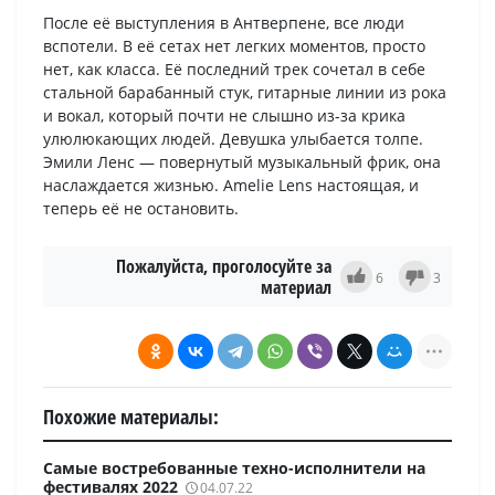
После её выступления в Антверпене, все люди
вспотели. В её сетах нет легких моментов, просто
нет, как класса. Её последний трек сочетал в себе
стальной барабанный стук, гитарные линии из рока
и вокал, который почти не слышно из-за крика
улюлюкающих людей. Девушка улыбается толпе.
Эмили Ленс — повернутый музыкальный фрик, она
наслаждается жизнью. Amelie Lens настоящая, и
теперь её не остановить.
Пожалуйста, проголосуйте за
6
3
материал
Похожие материалы:
Самые востребованные техно-исполнители на
фестивалях 2022
04.07.22