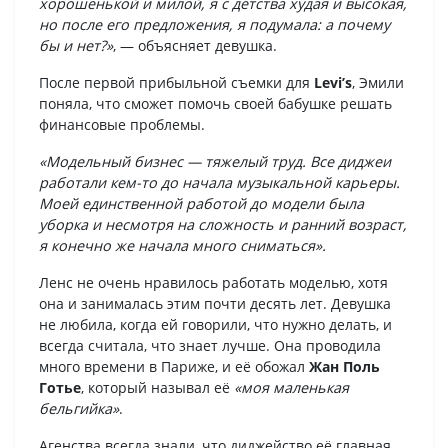
хорошенькой и милой, я с детства худая и высокая,
но после его предложения, я подумала: а почему
бы и нет?»
, — объясняет девушка.
После первой прибыльной съемки для
Levi’s
, Эмили
поняла, что сможет помочь своей бабушке решать
финансовые проблемы.
«Модельный бизнес — тяжелый труд. Все диджеи
работали кем-то до начала музыкальной карьеры.
Моей единственной работой до модели была
уборка и несмотря на сложность и ранний возраст,
я конечно же начала много сниматься».
Ленс не очень нравилось работать моделью, хотя
она и занималась этим почти десять лет. Девушка
не любила, когда ей говорили, что нужно делать, и
всегда считала, что знает лучше. Она проводила
много времени в Париже, и её обожал
Жан Поль
Готье
, который называл её
«моя маленькая
бельгийка»
.
Агенства всегда знали, что диджейство её главная