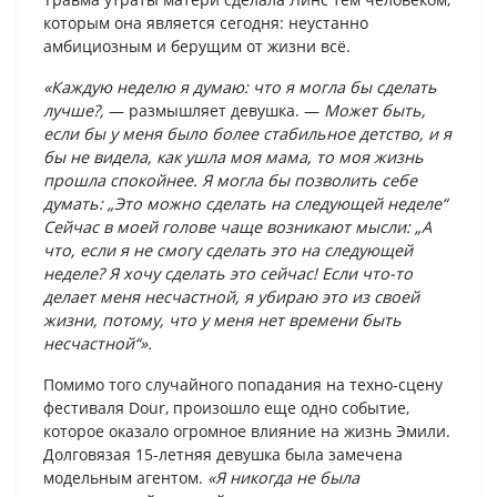
которым она является сегодня: неустанно
амбициозным и берущим от жизни всё.
«Каждую неделю я думаю: что я могла бы сделать
лучше?,
— размышляет девушка. —
Может быть,
если бы у меня было более стабильное детство, и я
бы не видела, как ушла моя мама, то моя жизнь
прошла спокойнее. Я могла бы позволить себе
думать: „Это можно сделать на следующей неделе“
Сейчас в моей голове чаще возникают мысли: „А
что, если я не смогу сделать это на следующей
неделе? Я хочу сделать это сейчас! Если что-то
делает меня несчастной, я убираю это из своей
жизни, потому, что у меня нет времени быть
несчастной“».
Помимо того случайного попадания на техно-сцену
фестиваля Dour, произошло еще одно событие,
которое оказало огромное влияние на жизнь Эмили.
Долговязая 15-летняя девушка была замечена
модельным агентом.
«Я никогда не была