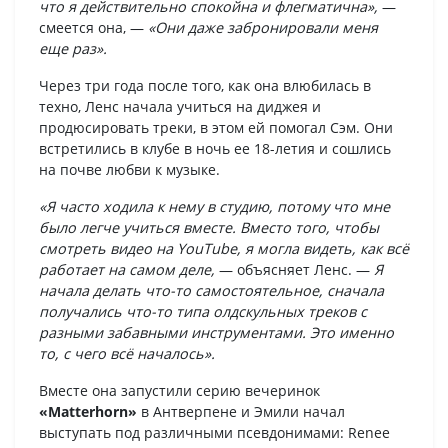
что я действительно спокойна и флегматична»,
—
смеется она, —
«Они даже забронировали меня
еще раз».
Через три года после того, как она влюбилась в
техно, Ленс начала учиться на диджея и
продюсировать треки, в этом ей помогал Сэм. Они
встретились в клубе в ночь ее 18-летия и сошлись
на почве любви к музыке.
«Я часто ходила к нему в студию, потому что мне
было легче учиться вместе. Вместо того, чтобы
смотреть видео на YouTube, я могла видеть, как всё
работает на самом деле,
— объясняет Ленс. —
Я
начала делать что-то самостоятельное, сначала
получались что-то типа олдскульных треков с
разными забавными инструментами. Это именно
то, с чего всё началось».
Вместе она запустили серию вечеринок
«Matterhorn»
в Антверпене и Эмили начал
выступать под различными псевдонимами: Renee