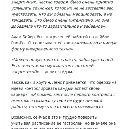
энергичных. Честно говоря, было очень приятно
услышать техно-сет, который не не заставлял вас
чувствовать, что вы обязаны маршировать, а не
танцевать. Это было очень интенсивно, но она
добавляла что-то заразительное и забавное».
Адам Бейер, был потрясен её работой на лейбле
Pan-Pot. Он описывает её как
«уникальную и чистую
форму вневременного техно».
«Можно почувствовать страсть, наблюдая за ней.
Есть очень мало музыкантов с похожей
энергетикой»
— делится Адам.
Также, как и Хоутин, Ленс признается, что одержима
идеей контролировать каждый аспект своей
карьеры.
«Я помню, как после первого контракта с
агентом, я сказала: «у тебя не будет никакой
работы, потому что я от всего отказываюсь».
Возможно, сейчас в это и трудно поверить,
учитывая расписание её гастролей, но вначале она