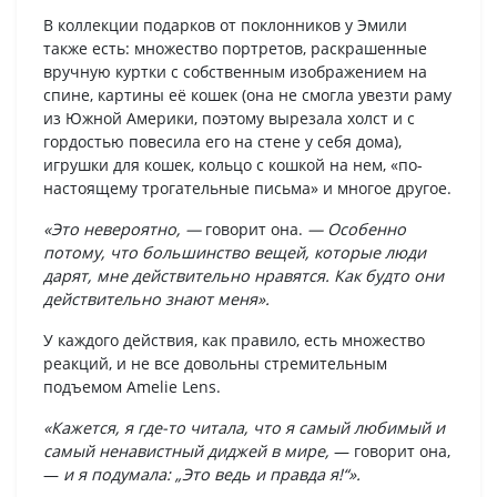
В коллекции подарков от поклонников у Эмили
также есть: множество портретов, раскрашенные
вручную куртки с собственным изображением на
спине, картины её кошек (она не смогла увезти раму
из Южной Америки, поэтому вырезала холст и с
гордостью повесила его на стене у себя дома),
игрушки для кошек, кольцо с кошкой на нем, «по-
настоящему трогательные письма» и многое другое.
«Это невероятно, —
говорит она.
— Особенно
потому, что большинство вещей, которые люди
дарят, мне действительно нравятся. Как будто они
действительно знают меня».
У каждого действия, как правило, есть множество
реакций, и не все довольны стремительным
подъемом Amelie Lens.
«Кажется, я где-то читала, что я самый любимый и
самый ненавистный диджей в мире,
— говорит она,
—
и я подумала: „Это ведь и правда я!“».