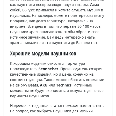
как наушники воспроизводят звуки гитары. Само
собой, Вы уже привыкли и хотите слушать музыку в
наушниках. Напоследок можете поинтересоваться у
продавца, как долго гарнитура находились на
витрине. Все дело в том, что первые 50-100 часов
наушники «разнашиваются», чтобы обрести свое
истинное звучание. Вам ведь интересно знать,
«разнашивали» ли эти наушники до Вас или нет.
Хорошие модели наушников
К хорошим моделям относится гарнитура
производителя
Sennheiser
. Производитель создает
качественные изделия, но и цена, конечно же,
соответствующая. Также можно обратить внимание
на фирму
Beats
,
AKG
или
Technics
. Истинные
меломаны не будут экономить, и покупать дешевые
варианты наушников.
Надеемся, что данная статья поможет вам ответить
на вопрос, как выбрать наушники для музыки.