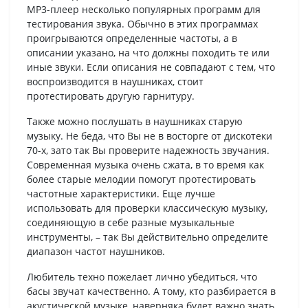
MP3-плеер несколько популярных программ для
тестирования звука. Обычно в этих программах
проигрываются определенные частоты, а в
описании указано, на что должны походить те или
иные звуки. Если описания не совпадают с тем, что
воспроизводится в наушниках, стоит
протестировать другую гарнитуру.
Также можно послушать в наушниках старую
музыку. Не беда, что Вы не в восторге от дискотеки
70-х, зато так Вы проверите надежность звучания.
Современная музыка очень сжата, в то время как
более старые мелодии помогут протестировать
частотные характеристики. Еще лучше
использовать для проверки классическую музыку,
соединяющую в себе разные музыкальные
инструменты, – так Вы действительно определите
диапазон частот наушников.
Любитель техно пожелает лично убедиться, что
басы звучат качественно. А тому, кто разбирается в
акустической музыке, наверняка будет важно знать,