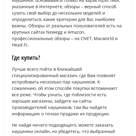
наушники, основываясь только на характеристики,
указанные в Интернете, обзоры – верный способ
сузить свой выбор до нескольких моделей и
определиться, какие критерии для Вас наиболее
важны. Обзоры от реальных пользователей есть на
крупных сайтах Newegg и Amazon,
профессиональные обзоры – на CNET, Macworld и
Head-Fi.
Где купить?
Лучше всего пойти в ближайший
специализированный магазин, где Вам позволят
испробовать несколько пар наушников. К
сожалению, об этом способе покупки вспоминают
все реже. Чтобы узнать, где поблизости есть
хорошие магазины, зайдите на сайты
производителей наушников, там Вы найдете
информацию о точках продажи их продукции.
Не найдя ничего подходящего, можете заказать
наушники онлайн, но убедитесь, что выбранный