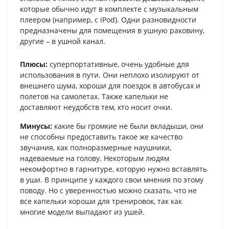
которые обычно идут в комплекте с музыкальным
плеером (например, с iPod). Одни разновидности
предназначены для помещения в ушную раковину,
другие – в ушной канал.
Плюсы:
суперпортативные, очень удобные для
использования в пути. Они неплохо изолируют от
внешнего шума, хороши для поездок в автобусах и
полетов на самолетах. Также капельки не
доставляют неудобств тем, кто носит очки.
Минусы:
какие бы громкие не были вкладыши, они
не способны предоставить такое же качество
звучания, как полноразмерные наушники,
надеваемые на голову. Некоторым людям
некомфортно в гарнитуре, которую нужно вставлять
в уши. В принципе у каждого свои мнения по этому
поводу. Но с уверенностью можно сказать, что не
все капельки хороши для тренировок, так как
многие модели выпадают из ушей.