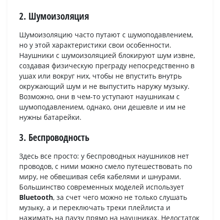
2. Шумоизоляция
Шумоизоляцию часто путают с шумоподавлением,
но у этой характеристики свои особенности.
Наушники с шумоизоляцией блокируют шум извне,
создавая физическую преграду непосредственно в
ушах или вокруг них, чтобы не впустить внутрь
окружающий шум и не выпустить наружу музыку.
Возможно, они в чем-то уступают наушникам с
шумоподавлением, однако, они дешевле и им не
нужны батарейки.
3. Беспроводность
Здесь все просто: у беспроводных наушников нет
проводов, с ними можно смело путешествовать по
миру, не обвешивая себя кабелями и шнурами.
Большинство современных моделей использует
Bluetooth
, за счет чего можно не только слушать
музыку, а и переключать треки плейлиста и
нажимать на паузу прямо на наушниках. Недостаток