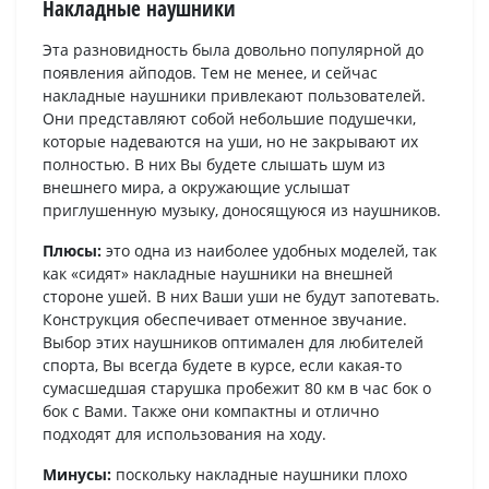
Накладные наушники
Эта разновидность была довольно популярной до
появления айподов. Тем не менее, и сейчас
накладные наушники привлекают пользователей.
Они представляют собой небольшие подушечки,
которые надеваются на уши, но не закрывают их
полностью. В них Вы будете слышать шум из
внешнего мира, а окружающие услышат
приглушенную музыку, доносящуюся из наушников.
Плюсы:
это одна из наиболее удобных моделей, так
как «сидят» накладные наушники на внешней
стороне ушей. В них Ваши уши не будут запотевать.
Конструкция обеспечивает отменное звучание.
Выбор этих наушников оптимален для любителей
спорта, Вы всегда будете в курсе, если какая-то
сумасшедшая старушка пробежит 80 км в час бок о
бок с Вами. Также они компактны и отлично
подходят для использования на ходу.
Минусы:
поскольку накладные наушники плохо