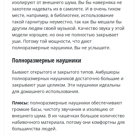
изолируют от внешнего шума, Вы бы наверняка не
захотели надевать их в самолете. И в очень тихом
месте, например, в библиотеке, использование
такой гарнитуры неуместно, так как Вы мешали бы
другим людям своей музыкой. Качество звука у этой
модели хорошее, но она не полностью закрывает
уши. Потому той мощности, что дают
полноразмерные наушники, Вы не услышите.
Полноразмерные наушники
Бывают открытого и закрытого типов. Амбушюры
полноразмерных наушников достаточно большие и
закрывают уши целиком. Эти наушники идеальны
для домашнего использования.
Плюсы:
полноразмерные наушники обеспечивают
громкие басы, чистоту звучания и изоляцию от
внешнего шума. В их чашечках большое количество
набивочного материала, потому они комфортны для
большинства людей.