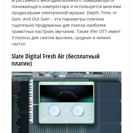
агрессивного многодиапазонного повышающего/
понижающего компрессора и используется многими
продюсерами электронной музыки. Depth, Time, In
Gain, And Out Gain – эти параметры плагина
тщательно продуманны для поиска наиболее
грамотных настроек звучания. Также Xfer OTT имеет
3 полосы для сжатия высоких, средних и низких
частот.
Slate Digital Fresh Air (бесплатный
плагин)