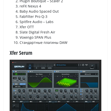
Plugin Boutique – Scaler 2
reFX Nexus 4
Baby Audio Spaced Out
FabFilter Pro Q-3
Spitfire Audio – Labs
Xfer OTT
Slate Digital Fresh Air
Voxengo SPAN Plus
Стандартные плагины DAW
Xfer Serum