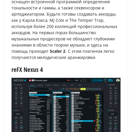
оснащен встроенной программой определения
тональности и гаммы, а также секвенсором и
арпеджиатором. Будьте готовы создавать аккорды,
как у Карла Кокса, MJ Cole и The Temper Trap,
используя более 200 коллекций профессиональных
аккордов. На первых порах большинство
музыкальных продюсеров не обладают глубокими
знаниями в области теории музыки, и здесь на
помощь приходит
Scaler 2
. С этим плагином легко
получаются мелодические аранжировки.
reFX Nexus 4