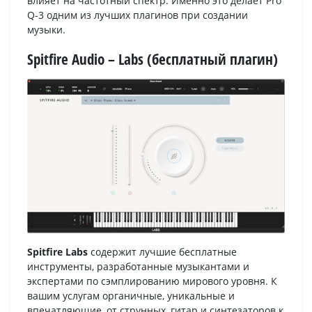
влияет на частотный спектр. Именно это делает Pro
Q-3 одним из лучших плагинов при создании
музыки.
Spitfire Audio – Labs (бесплатный плагин)
Spitfire Labs
содержит лучшие бесплатные
инструменты, разработанные музыкантами и
экспертами по сэмплированию мирового уровня. К
вашим услугам органичные, уникальные и
впечатляющие, от струнных, гитар и синтезаторов к