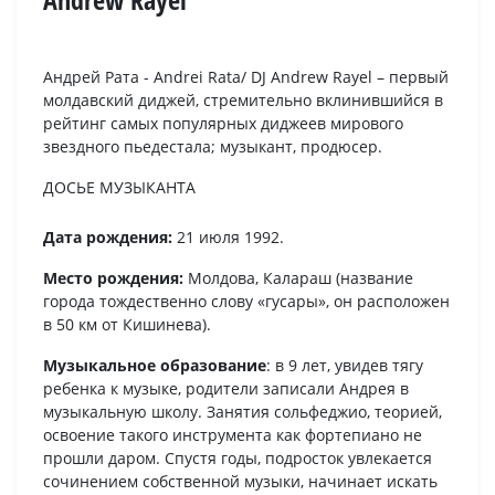
Андрей Рата - Andrei Rata/ DJ Andrew Rayel – первый
молдавский диджей, стремительно вклинившийся в
рейтинг самых популярных диджеев мирового
звездного пьедестала; музыкант, продюсер.
ДОСЬЕ МУЗЫКАНТА
Дата рождения:
21 июля 1992.
Место рождения:
Молдова, Калараш (название
города тождественно слову «гусары», он расположен
в 50 км от Кишинева).
Музыкальное образование
: в 9 лет, увидев тягу
ребенка к музыке, родители записали Андрея в
музыкальную школу. Занятия сольфеджио, теорией,
освоение такого инструмента как фортепиано не
прошли даром. Спустя годы, подросток увлекается
сочинением собственной музыки, начинает искать