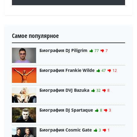
Самое популярное
Биография DJ Piligrim
77
7
Биография Frankie Wilde
47
12
Биография DVJ Bazuka
32
8
Биография DJ Spartaque
8
3
Биография Cosmic Gate
3
1