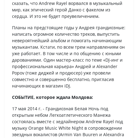
сказать, что Andrew Rayel ворвался в музыкальный
мир, как эпический герой Данко с факелом из
сердца. И это не будет преувеличением.
Планы на предстоящие годы у Андрея грандиозные:
написать огромное количество треков, выпустить
невероятнейший альбом и помогать начинающим
музыкантам. Кстати, по всем трем направлениям он
уже работает. В том числе и по общению с юными
дарованиями. Один мастер-класс по теме «DJ-инг и
профессиональная карьера» Андрей и Alexander
Popov (тоже диджей и продюсер) уже провели
совместно и совершенно бесплатно, пригласив
начинающих в магазин iDJ.
СОБЫТИЕ, которое ждала Молдова:
17 мая 2014 г. - Грандиозная Белая Ночь под
открытым небом Легкоатлетического Манежа
состоялась вместе с хедлайнером Andrew Rayel под
музыку Orange Music White Night в сопровождении
звездных вокалистов (Armin Van Buuren и Alexandra