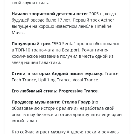
свой звук и стиль.
Начало творческой деятельности
: 2005 г., когда
будущей звезде было 17 лет. Первый трек Aether
выпущен на хорошо известном лейбле Timeline
Music.
Популярный трек
"550 Senta" прочно обосновался
в ТОП-10 транс-чата на Beatport. Романтично-
космическое название получил в честь одной из
звезд нашей Галактики.
Стили
,
в которых Андрей пишет музыку:
Trance,
Tech Trance, Uplifting Trance, Vocal Trance.
Его любимый стиль: Progressive Trance
.
Продюсер музыканта: Стелла Граур
(по
образованию историк религии), наработала свой
опыт в шоу-бизнесе и готова «раскрутить» еще один
юный талант.
Кто сейчас играет музыку Андрея: треки и ремиксы