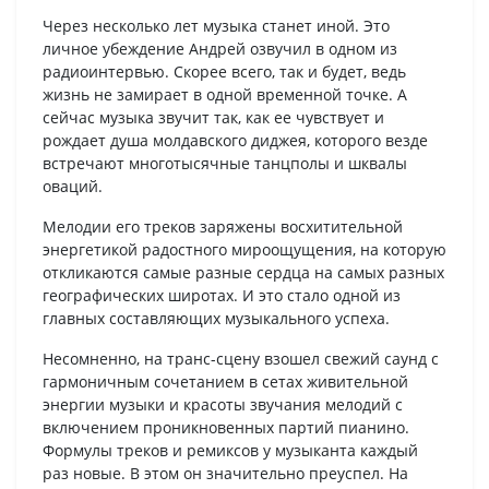
Через несколько лет музыка станет иной. Это
личное убеждение Андрей озвучил в одном из
радиоинтервью. Скорее всего, так и будет, ведь
жизнь не замирает в одной временной точке. А
сейчас музыка звучит так, как ее чувствует и
рождает душа молдавского диджея, которого везде
встречают многотысячные танцполы и шквалы
оваций.
Мелодии его треков заряжены восхитительной
энергетикой радостного мироощущения, на которую
откликаются самые разные сердца на самых разных
географических широтах. И это стало одной из
главных составляющих музыкального успеха.
Несомненно, на транс-сцену взошел свежий саунд с
гармоничным сочетанием в сетах живительной
энергии музыки и красоты звучания мелодий с
включением проникновенных партий пианино.
Формулы треков и ремиксов у музыканта каждый
раз новые. В этом он значительно преуспел. На