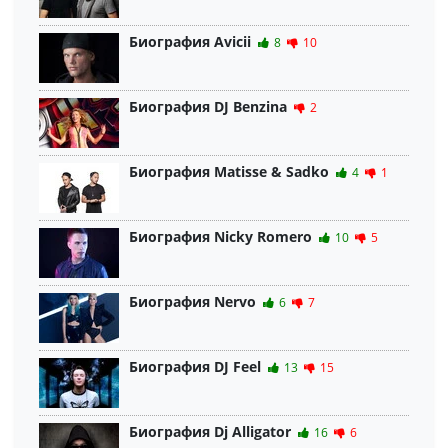
Биография Avicii
8
10
Биография DJ Benzina
2
Биография Matisse & Sadko
4
1
Биография Nicky Romero
10
5
Биография Nervo
6
7
Биография DJ Feel
13
15
Биография Dj Alligator
16
6