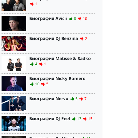
1
Биография Avicii
8
10
Биография DJ Benzina
2
Биография Matisse & Sadko
4
1
Биография Nicky Romero
10
5
Биография Nervo
6
7
Биография DJ Feel
13
15