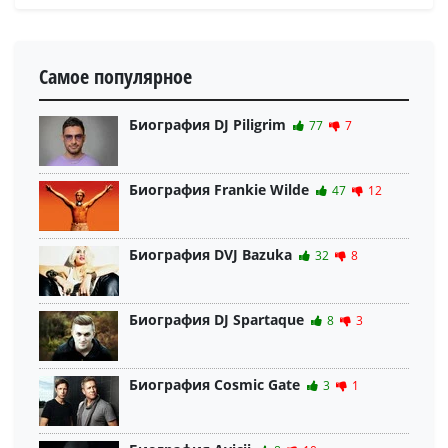
Самое популярное
Биография DJ Piligrim
77
7
Биография Frankie Wilde
47
12
Биография DVJ Bazuka
32
8
Биография DJ Spartaque
8
3
Биография Cosmic Gate
3
1