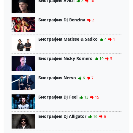
Биография Avicii
8
10
Биография DJ Benzina
2
Биография Matisse & Sadko
4
1
Биография Nicky Romero
10
5
Биография Nervo
6
7
Биография DJ Feel
13
15
Биография Dj Alligator
16
6