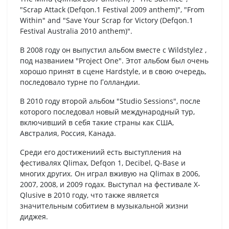
"Scrap Attack (Defqon.1 Festival 2009 anthem)", "From
Within" and "Save Your Scrap for Victory (Defqon.1
Festival Australia 2010 anthem)".
В 2008 году он выпустил альбом вместе с Wildstylez ,
под названием "Project One". Этот альбом был очень
хорошо принят в сцене Hardstyle, и в свою очередь,
последовало турне по Голландии.
В 2010 году второй альбом "Studio Sessions", после
которого последовал новый международный тур,
включивший в себя такие страны как США,
Австралия, Россия, Канада.
Среди его достижениий есть выступления на
фестивалях Qlimax, Defqon 1, Decibel, Q-Base и
многих других. Он играл вживую на Qlimax в 2006,
2007, 2008, и 2009 годах. Выступал на фестивале X-
Qlusive в 2010 году, что также является
значительным собитием в музыкальной жизни
диджея.