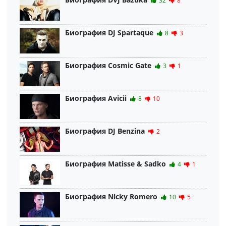
32
8
Биография DJ Spartaque
8
3
Биография Cosmic Gate
3
1
Биография Avicii
8
10
Биография DJ Benzina
2
Биография Matisse & Sadko
4
1
Биография Nicky Romero
10
5