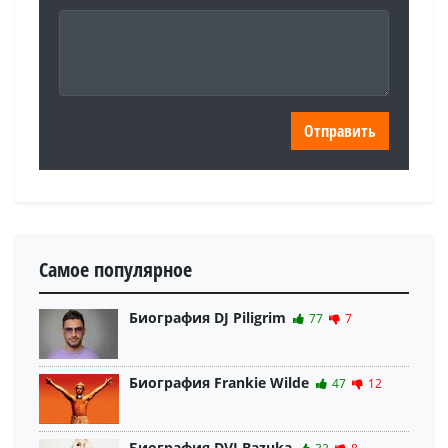
Самое популярное
Биография DJ Piligrim
77
7
Биография Frankie Wilde
47
12
Биография DVJ Bazuka