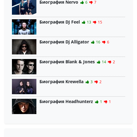
Биография Nervo
6
7
Биография DJ Feel
13
15
Биография Dj Alligator
16
6
Биография Blank & Jones
14
2
Биография Krewella
3
2
Биография Headhunterz
1
1