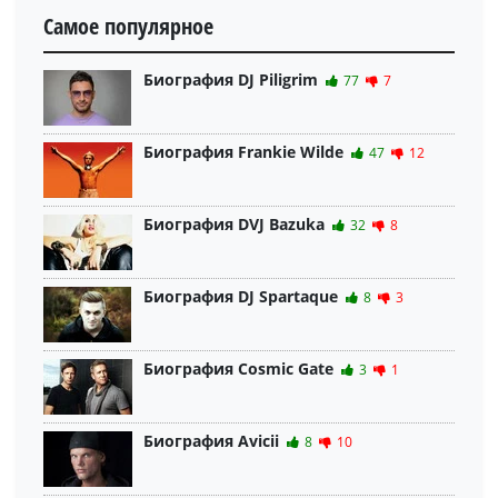
Самое популярное
Биография DJ Piligrim
77
7
Биография Frankie Wilde
47
12
Биография DVJ Bazuka
32
8
Биография DJ Spartaque
8
3
Биография Cosmic Gate
3
1
Биография Avicii
8
10