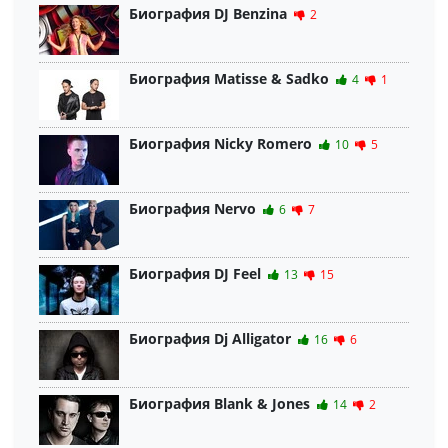
Биография DJ Benzina
2
Биография Matisse & Sadko
4
1
Биография Nicky Romero
10
5
Биография Nervo
6
7
Биография DJ Feel
13
15
Биография Dj Alligator
16
6
Биография Blank & Jones
14
2