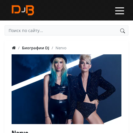
Биографии DJ
Nervo
Nervo