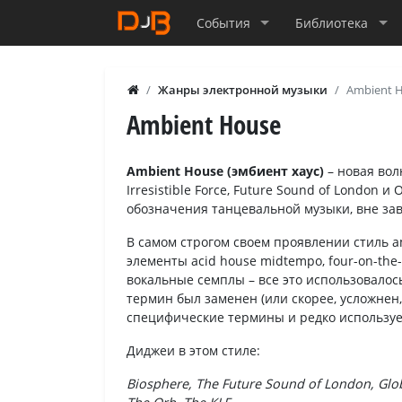
События
Библиотека
Жанры электронной музыки
Ambient 
Ambient House
Ambient House (эмбиент хаус)
– новая волн
Irresistible Force, Future Sound of London и
обозначения танцевальной музыки, вне за
В самом строгом своем проявлении стиль a
элементы acid house midtempo, four-on-the-
вокальные семплы – все это использовалос
термин был заменен (или скорее, усложнен,
специфические термины и редко используе
Диджеи в этом стиле:
Biosphere, The Future Sound of London, Glob