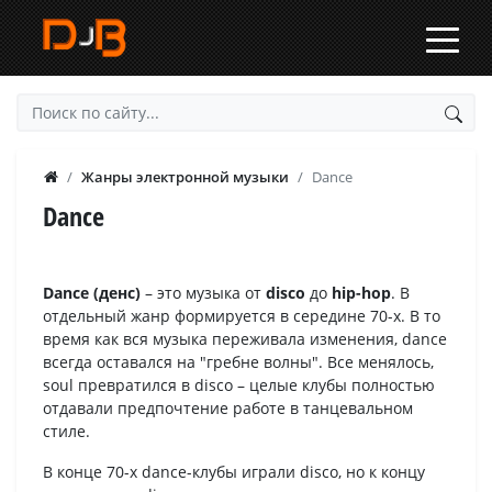
Жанры электронной музыки
Dance
Dance
Dance (денс)
– это музыка от
disco
до
hip-hop
. В
отдельный жанр формируется в середине 70-х. В то
время как вся музыка переживала изменения, dance
всегда оставался на "гребне волны". Все менялось,
soul превратился в disco – целые клубы полностью
отдавали предпочтение работе в танцевальном
стиле.
В конце 70-х dance-клубы играли disco, но к концу