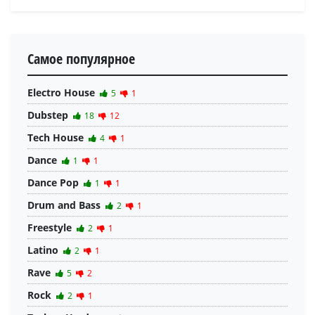
Самое популярное
Electro House
5
1
Dubstep
18
12
Tech House
4
1
Dance
1
1
Dance Pop
1
1
Drum and Bass
2
1
Freestyle
2
1
Latino
2
1
Rave
5
2
Rock
2
1