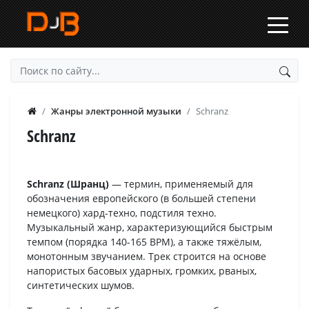
Жанры электронной музыки
Schranz
Schranz
Schranz (Шранц)
— термин, применяемый для
обозначения европейского (в большей степени
немецкого) хард-техно, подстиля техно.
Музыкальный жанр, характеризующийся быстрым
темпом (порядка 140-165 BPM), а также тяжёлым,
монотонным звучанием. Трек строится на основе
напористых басовых ударных, громких, рваных,
синтетических шумов.