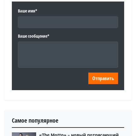
Ваше имя*
Ваше сообщение*
Самое популярное
«The Motto» – новый потрясающий