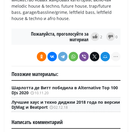
melodic house & techno, future house, trap/future
bass, garage/bassline/grime, leftfield bass, leftfield
house & techno и afro house.
Пожалуйста, проголосуйте за
2
0
материал
Похожие материалы:
Шарлотта де Витт победила в Alternative Top 100
DJs 2020
10.11.20
Лучшие хаус и техно диджеи 2018 года по версии
DJMag и Beatport
02.12.18
Написать комментарий