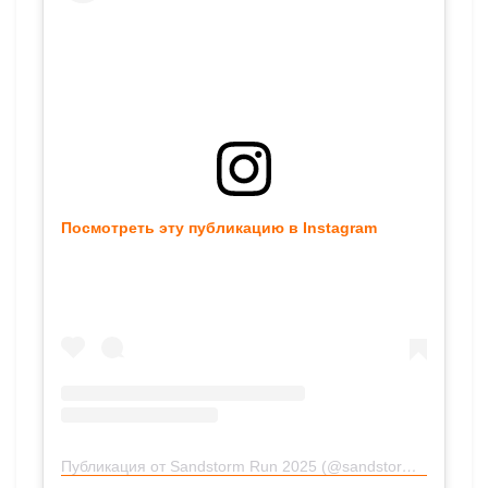
Посмотреть эту публикацию в Instagram
Публикация от Sandstorm Run 2025 (@sandstormrun)