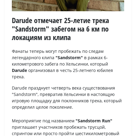
Darude отмечает 25-летие трека
"Sandstorm" забегом на 6 км по
локациям из клипа
Фанаты теперь могут пробежать по следам
легендарного клипа
"Sandstorm"
в рамках 6-
километрового забега по Хельсинки, который
Darude
организовал в честь 25-летнего юбилея
трека.
Darude празднует четверть века существования
"Sandstorm", превратив Хельсинки в настоящую
игровую площадку для поклонников трека, который
определил целое поколение.
Мероприятие под названием
"Sandstorm Run"
приглашает участников пробежать трусцой,
спринтом или просто пройти шестикилометровый