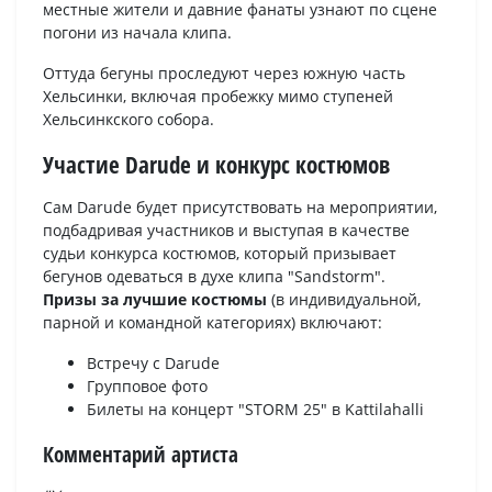
местные жители и давние фанаты узнают по сцене
погони из начала клипа.
Оттуда бегуны проследуют через южную часть
Хельсинки, включая пробежку мимо ступеней
Хельсинкского собора.
Участие Darude и конкурс костюмов
Сам Darude будет присутствовать на мероприятии,
подбадривая участников и выступая в качестве
судьи конкурса костюмов, который призывает
бегунов одеваться в духе клипа "Sandstorm".
Призы за лучшие костюмы
(в индивидуальной,
парной и командной категориях) включают:
Встречу с Darude
Групповое фото
Билеты на концерт "STORM 25" в Kattilahalli
Комментарий артиста