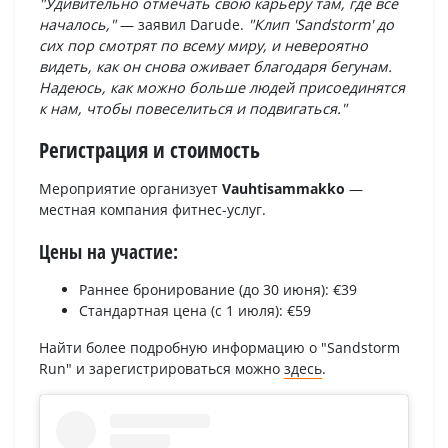
"Удивительно отмечать свою карьеру там, где все
началось,"
— заявил Darude.
"Клип 'Sandstorm' до
сих пор смотрят по всему миру, и невероятно
видеть, как он снова оживает благодаря бегунам.
Надеюсь, как можно больше людей присоединятся
к нам, чтобы повеселиться и подвигаться."
Регистрация и стоимость
Мероприятие организует
Vauhtisammakko
—
местная компания фитнес-услуг.
Цены на участие:
Раннее бронирование (до 30 июня): €39
Стандартная цена (с 1 июля): €59
Найти более подробную информацию о "Sandstorm
Run" и зарегистрироваться можно
здесь
.