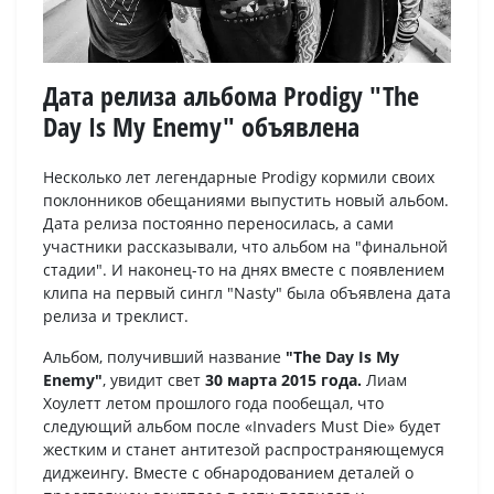
Дата релиза альбома Prodigy "The
Day Is My Enemy" объявлена
Несколько лет легендарные Prodigy кормили своих
поклонников обещаниями выпустить новый альбом.
Дата релиза постоянно переносилась, а сами
участники рассказывали, что альбом на "финальной
стадии". И наконец-то на днях вместе с появлением
клипа на первый сингл "Nasty" была объявлена дата
релиза и треклист.
Альбом, получивший название
"The Day Is My
Enemy"
, увидит свет
30 марта 2015 года.
Лиам
Хоулетт летом прошлого года пообещал, что
следующий альбом после «Invaders Must Die» будет
жестким и станет антитезой распространяющемуся
диджеингу. Вместе с обнародованием деталей о