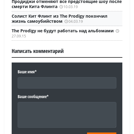
Продиджи отменяют все предстоящие шоу после
смерти Кита Флинта
10.03.19
Солист Кит Флинт из The Prodigy покончил
жизнь самоубийством
04.03.19
The Prodigy не будут работать над альбомами
27.09.15
Написать комментарий
Ваше имя*
Ваше сообщение*