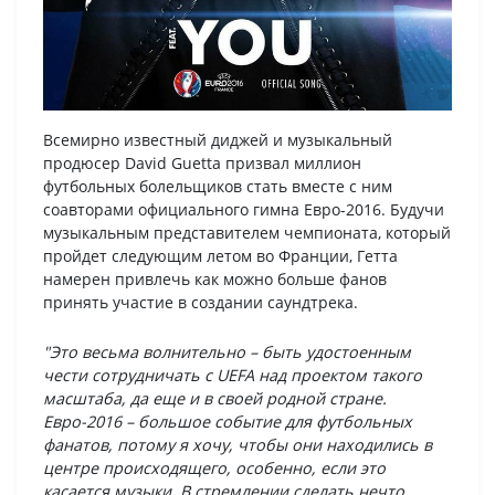
Всемирно известный диджей и музыкальный
продюсер David Guetta призвал миллион
футбольных болельщиков стать вместе с ним
соавторами официального гимна Евро-2016. Будучи
музыкальным представителем чемпионата, который
пройдет следующим летом во Франции, Гетта
намерен привлечь как можно больше фанов
принять участие в создании саундтрека.
"Это весьма волнительно – быть удостоенным
чести сотрудничать с UEFA над проектом такого
масштаба, да еще и в своей родной стране.
Евро-2016 – большое событие для футбольных
фанатов, потому я хочу, чтобы они находились в
центре происходящего, особенно, если это
касается музыки. В стремлении сделать нечто