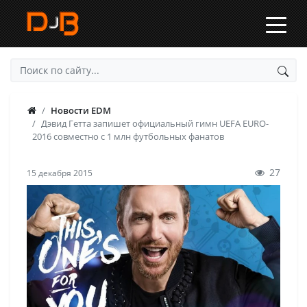
Новости EDM
Дэвид Гетта запишет официальный гимн UEFA EURO-
2016 совместно с 1 млн футбольных фанатов
27
15 декабря 2015