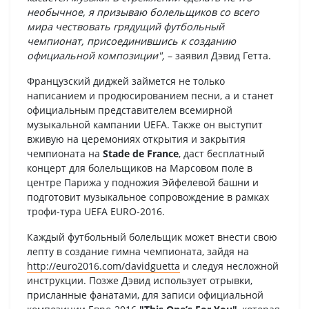
необычное, я призываю болельщиков со всего
мира чествовать грядущий футбольный
чемпионат, присоединившись к созданию
официальной композиции",
– заявил Дэвид Гетта.
Французский диджей займется не только
написанием и продюсированием песни, а и станет
официальным представителем всемирной
музыкальной кампании UEFA. Также он выступит
вживую на церемониях открытия и закрытия
чемпионата на
Stade de France
, даст бесплатный
концерт для болельщиков на Марсовом поле в
центре Парижа у подножия Эйфелевой башни и
подготовит музыкальное сопровождение в рамках
трофи-тура UEFA EURO-2016.
Каждый футбольный болельщик может внести свою
лепту в создание гимна чемпионата, зайдя на
http://euro2016.com/davidguetta
и следуя несложной
инструкции. Позже Дэвид использует отрывки,
присланные фанатами, для записи официальной