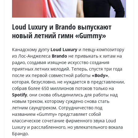
Loud Luxury и Brando выпускают
новый летний гимн «Gummy»
Канадскому дуэту
Loud Luxury
и певцу-композитору
из Лос-Анджелеса
Brando
не привыкать к хитам на
радио, создавая изящное искусство создания
приятных летних мелодий. Теперь, спустя три года
после их первой совместной работы
«Body»
,
которая, безусловно, не нуждается в представлении,
собрав более 650 миллионов потоков только на
Spotify
, они снова объединились для работы над
новым треком, которому суждено снова стать
летним саундтреком. Сотрудничество под
названием «Gummy» представляет собой
классическое сочетание фирменного звука Loud
Luxury и расслабленного, но увлекательного вокала
Брандо.