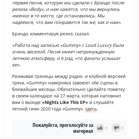
первая песня, которую мы сделали с Брандо после
релиза «Body», и нам кажется, что мы вернулись
именно в то место, где остановились. Мы
надеемся, что вам понравится так же, как и нам».
Брандо, комментируя релиз, сказал:
«Работа над записью «Gummy» с Loud Luxury была
очень веселой. Песня имеет непринужденную
летнюю атмосферу, и я рад, что фанаты услышат
ее».
Размывая границы между радио- и клубной версией
трека, «Gummy» наверняка завоюет обе сцены в
ближайшие месяцы. Обязательно сделайте пометку
в своем календаре на 27 марта, которая напомнит
вам о выходе
«Nights Like This EP»
и слушайте
летний гимн 2020 года «Gummy»,
здесь
.
Пожалуйста, проголосуйте за
1
1
материал