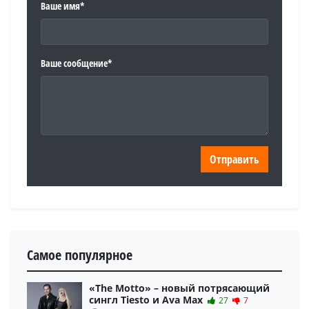
Ваше имя*
Ваше сообщение*
Самое популярное
«The Motto» – новый потрясающий
сингл Tiesto и Ava Max
27
7