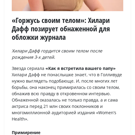
«Горжусь своим телом»: Хилари
Дафф позирует обнаженной для
обложки журнала
Хилари Дафф гордится своим телом после
рождения 3-х детей.
Звезда сериала
«Как я встретила вашего папу»
Хилари Дафф не понаслышке знает, что в Голливуде
нужно выглядеть подобающе. И, после многих лет
борьбы, она наконец примирилась со своим телом,
обнажив всю правду в откровенном интервью.
Обнаженной оказалась не только правда, а и сама
актриса перед 21 млн своих поклонников и
многомиллионной аудиторией издания «Women’s
Health».
Примирение