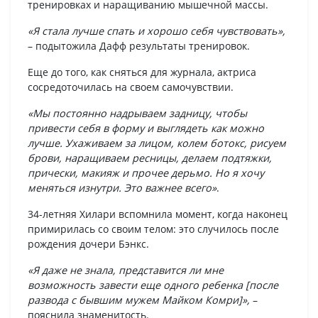
тренировках и наращиванию мышечной массы.
«Я стала лучше спать и хорошо себя чувствовать»,
– подытожила Дафф результаты тренировок.
Еще до того, как сняться для журнала, актриса
сосредоточилась на своем самочувствии.
«Мы постоянно надрываем задницу, чтобы
привести себя в форму и выглядеть как можно
лучше. Ухаживаем за лицом, колем ботокс, рисуем
брови, наращиваем ресницы, делаем подтяжки,
прически, макияж и прочее дерьмо. Но я хочу
меняться изнутри. Это важнее всего»
.
34-летняя Хилари вспомнила момент, когда наконец
примирилась со своим телом: это случилось после
рождения дочери Бэнкс.
«Я даже не знала, представится ли мне
возможность завести еще одного ребенка [после
развода с бывшим мужем Майком Комри]»,
–
пояснила знаменитость.