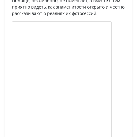
Помощь, несомненно, не помешает, а вместе с тем
приятно видеть, как знаменитости открыто и честно
рассказывают о реалиях их фотосессий.