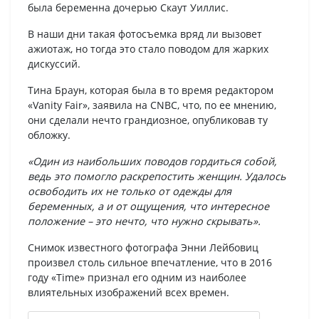
была беременна дочерью Скаут Уиллис.
В наши дни такая фотосъемка вряд ли вызовет
ажиотаж, но тогда это стало поводом для жарких
дискуссий.
Тина Браун, которая была в то время редактором
«Vanity Fair», заявила на CNBC, что, по ее мнению,
они сделали нечто грандиозное, опубликовав ту
обложку.
«Один из наибольших поводов гордиться собой,
ведь это помогло раскрепостить женщин. Удалось
освободить их не только от одежды для
беременных, а и от ощущения, что интересное
положение – это нечто, что нужно скрывать».
Снимок известного фотографа Энни Лейбовиц
произвел столь сильное впечатление, что в 2016
году «Time» признал его одним из наиболее
влиятельных изображений всех времен.