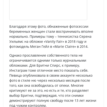
Благодаря этому фото, обнаженные фотосессии
беременных женщин стали воспринимать вполне
нормально. Примеры тому – теннисистка Серена
Уильямс на обложке «Vanity Fair» в 2018 году и
фотомодель Меган Гейл в «Marie Claire» в 2014.
Однако прославление собственного тела не
ограничивается одними только журнальными
обложками. Для Бритни Спирс, к примеру,
Инстаграм тоже отличное место показать себя.
Певица опубликовала в своем аккаунте несколько
фото в стиле ню через несколько месяцев после
того, как она освободилась от опеки. Многие
критикуют ее за это, но есть и те, кто разделяет
выбор Бритни, подтверждая, что эти снимки
демонстрируют полную свободу после 13 лет жизни
под чужим контролем.