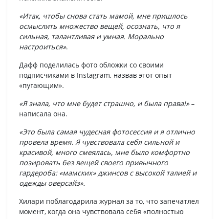
«Итак, чтобы снова стать мамой, мне пришлось
осмыслить множество вещей, осознать, что я
сильная, талантливая и умная. Морально
настроиться»
.
Дафф поделилась фото обложки со своими
подписчиками в Instagram, назвав этот опыт
«пугающим».
«Я знала, что мне будет страшно, и была права!»
–
написала она.
«Это была самая чудесная фотосессия и я отлично
провела время. Я чувствовала себя сильной и
красивой, много смеялась, мне было комфортно
позировать без вещей своего привычного
гардероба: «мамских» джинсов с высокой талией и
одежды оверсайз».
Хилари поблагодарила журнал за то, что запечатлел
момент, когда она чувствовала себя «полностью