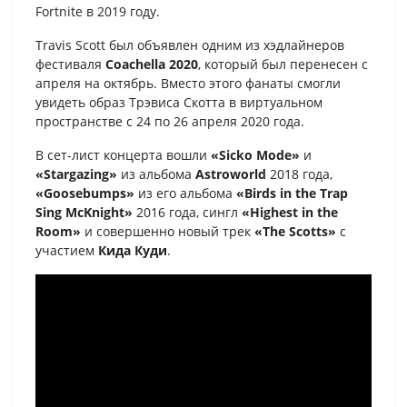
Fortnite в 2019 году.
Travis Scott был объявлен одним из хэдлайнеров
фестиваля
Coachella 2020
, который был перенесен с
апреля на октябрь. Вместо этого фанаты смогли
увидеть образ Трэвиса Скотта в виртуальном
пространстве с 24 по 26 апреля 2020 года.
В сет-лист концерта вошли
«Sicko Mode»
и
«Stargazing»
из альбома
Astroworld
2018 года,
«Goosebumps»
из его альбома
«Birds in the Trap
Sing McKnight»
2016 года, сингл
«Highest in the
Room»
и совершенно новый трек
«The Scotts»
с
участием
Кида Куди
.