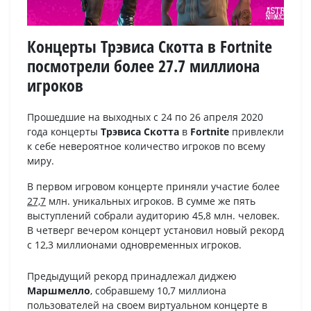
Концерты Трэвиса Скотта в Fortnite
посмотрели более 27.7 миллиона
игроков
Прошедшие на выходных с 24 по 26 апреля 2020
года концерты
Трэвиса Скотта
в
Fortnite
привлекли
к себе невероятное количество игроков по всему
миру.
В первом игровом концерте приняли участие более
27,7
млн. уникальных игроков. В сумме же пять
выступлений собрали аудиторию 45,8 млн. человек.
В четверг вечером концерт установил новый рекорд
с 12,3 миллионами одновременных игроков.
Предыдущий рекорд принадлежал диджею
Маршмелло
, собравшему 10,7 миллиона
пользователей на своем виртуальном концерте в